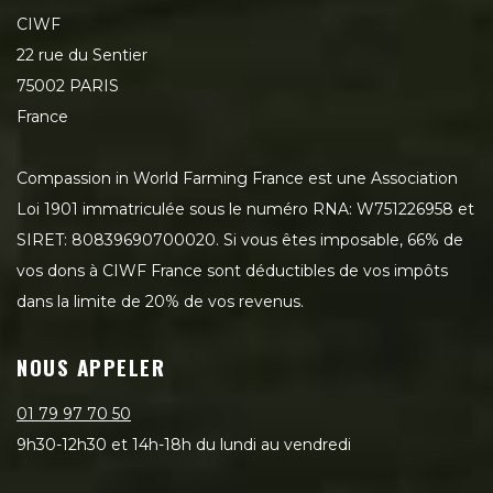
CIWF
22 rue du Sentier
75002 PARIS
France
Compassion in World Farming France est une Association
Loi 1901 immatriculée sous le numéro RNA: W751226958 et
SIRET: 80839690700020. Si vous êtes imposable, 66% de
vos dons à CIWF France sont déductibles de vos impôts
dans la limite de 20% de vos revenus.
NOUS APPELER
01 79 97 70 50
9h30-12h30 et 14h-18h du lundi au vendredi