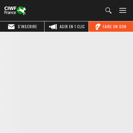
S'INSCRIRE
AGIR EN 1 CLIC
FAIRE UN DON