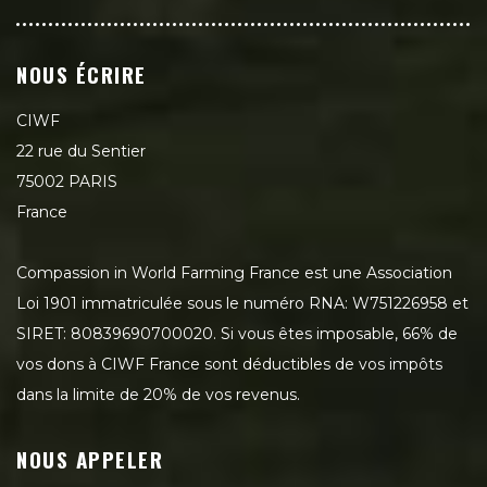
NOUS ÉCRIRE
CIWF
22 rue du Sentier
75002 PARIS
France
Compassion in World Farming France est une Association
Loi 1901 immatriculée sous le numéro RNA: W751226958 et
SIRET: 80839690700020. Si vous êtes imposable, 66% de
vos dons à CIWF France sont déductibles de vos impôts
dans la limite de 20% de vos revenus.
NOUS APPELER