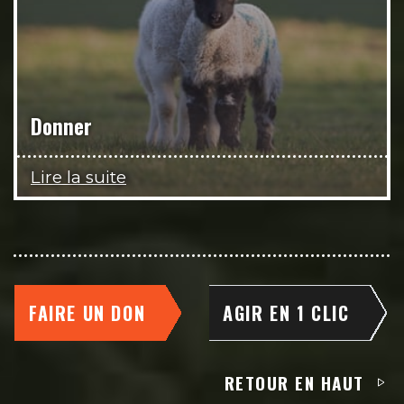
Donner
Lire la suite
FAIRE UN DON
AGIR EN 1 CLIC
RETOUR EN HAUT