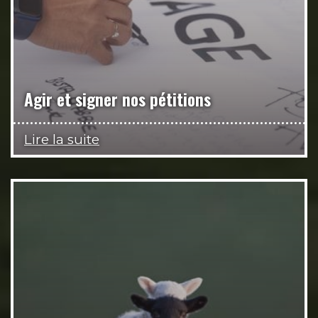
Agir et signer nos pétitions
Lire la suite