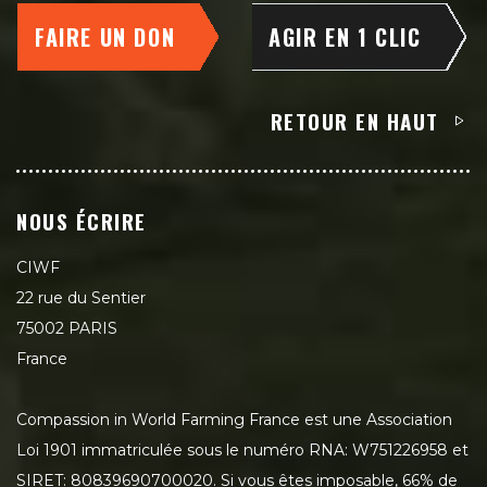
FAIRE UN DON
AGIR EN 1 CLIC
RETOUR EN HAUT
NOUS ÉCRIRE
CIWF
22 rue du Sentier
75002 PARIS
France
Compassion in World Farming France est une Association
Loi 1901 immatriculée sous le numéro RNA: W751226958 et
SIRET: 80839690700020. Si vous êtes imposable, 66% de