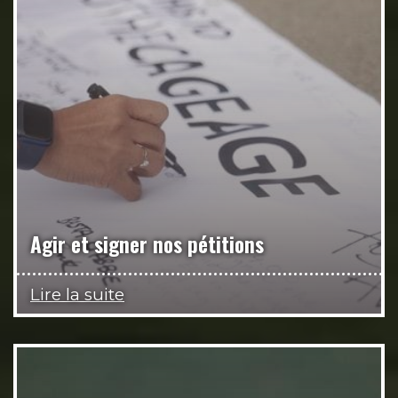
Agir et signer nos pétitions
Lire la suite