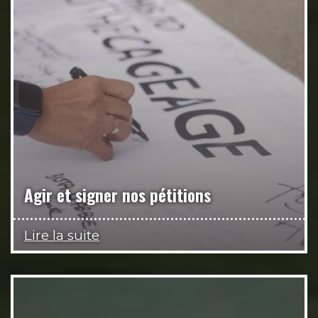
Agir et signer nos pétitions
Lire la suite