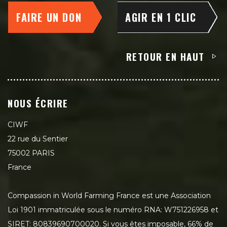
FAIRE UN DON
AGIR EN 1 CLIC
RETOUR EN HAUT
NOUS ÉCRIRE
CIWF
22 rue du Sentier
75002 PARIS
France
Compassion in World Farming France est une Association
Loi 1901 immatriculée sous le numéro RNA: W751226958 et
SIRET: 80839690700020. Si vous êtes imposable, 66% de