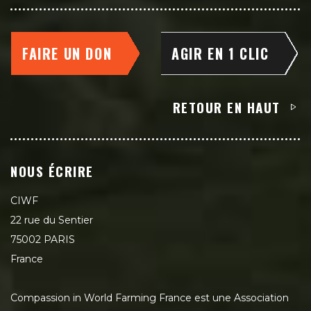
FAIRE UN DON
AGIR EN 1 CLIC
RETOUR EN HAUT
NOUS ÉCRIRE
CIWF
22 rue du Sentier
75002 PARIS
France
Compassion in World Farming France est une Association