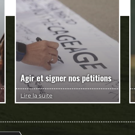
Agir et signer nos pétitions
Lire la suite