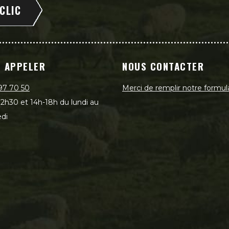
 CLIC
 APPELER
NOUS CONTACTER
97 70 50
Merci de remplir notre formul
2h30 et 14h-18h du lundi au
di