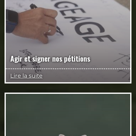
Agir et signer nos pétitions
Lire la suite