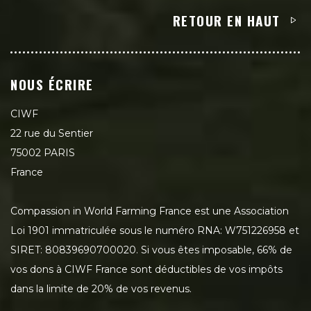
RETOUR EN HAUT
NOUS ÉCRIRE
CIWF
22 rue du Sentier
75002 PARIS
France
Compassion in World Farming France est une Association
Loi 1901 immatriculée sous le numéro RNA: W751226958 et
SIRET: 80839690700020. Si vous êtes imposable, 66% de
vos dons à CIWF France sont déductibles de vos impôts
dans la limite de 20% de vos revenus.