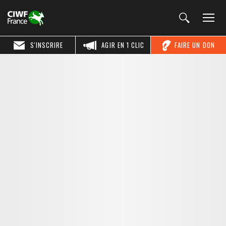
S'INSCRIRE
AGIR EN 1 CLIC
FAIRE UN DON