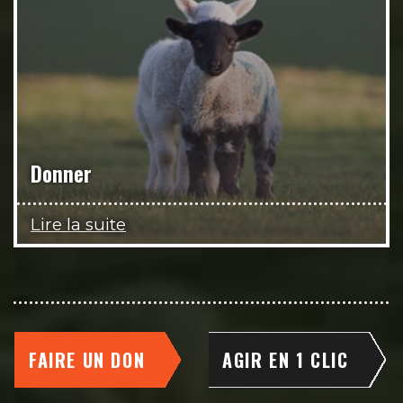
Donner
Lire la suite
FAIRE UN DON
AGIR EN 1 CLIC