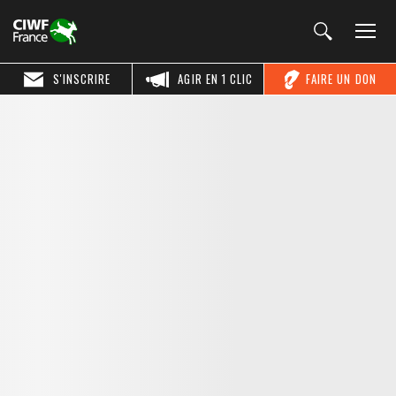
S'INSCRIRE
AGIR EN 1 CLIC
FAIRE UN DON