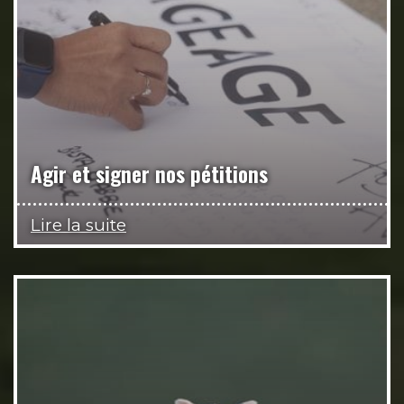
Agir et signer nos pétitions
Lire la suite