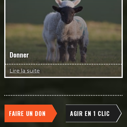
Donner
Lire la suite
FAIRE UN DON
AGIR EN 1 CLIC