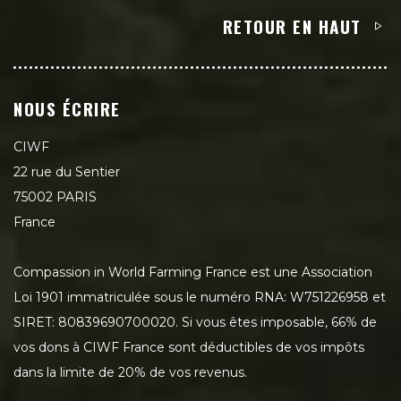
RETOUR EN HAUT
NOUS ÉCRIRE
CIWF
22 rue du Sentier
75002 PARIS
France
Compassion in World Farming France est une Association
Loi 1901 immatriculée sous le numéro RNA: W751226958 et
SIRET: 80839690700020. Si vous êtes imposable, 66% de
vos dons à CIWF France sont déductibles de vos impôts
dans la limite de 20% de vos revenus.