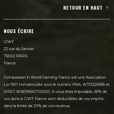
RETOUR EN HAUT
NOUS ÉCRIRE
CIWF
22 rue du Sentier
75002 PARIS
France
Compassion in World Farming France est une Association
Loi 1901 immatriculée sous le numéro RNA: W751226958 et
SIRET: 80839690700020. Si vous êtes imposable, 66% de
vos dons à CIWF France sont déductibles de vos impôts
dans la limite de 20% de vos revenus.