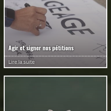
Agir et signer nos pétitions
Lire la suite