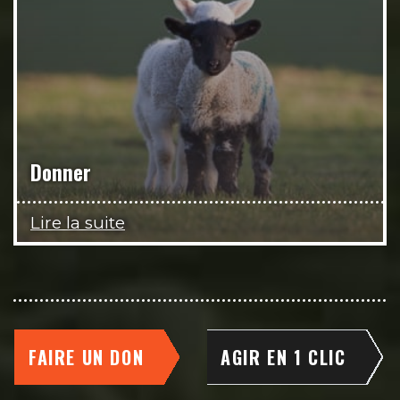
Donner
Lire la suite
FAIRE UN DON
AGIR EN 1 CLIC