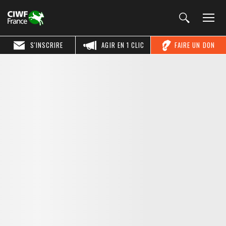
S'INSCRIRE
AGIR EN 1 CLIC
FAIRE UN DON