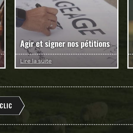
Agir et signer nos pétitions
Lire la suite
 CLIC