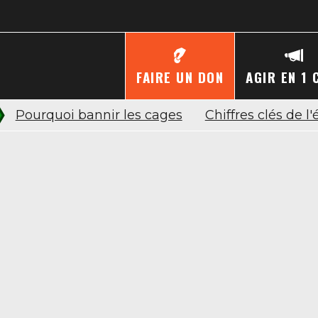
FAIRE UN DON
AGIR EN 1 
Pourquoi bannir les cages
Chiffres clés de l