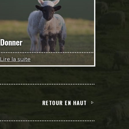
Donner
Lire la suite
RETOUR EN HAUT