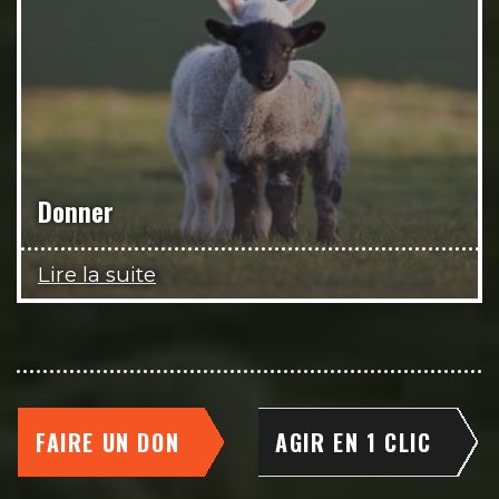
Donner
Lire la suite
FAIRE UN DON
AGIR EN 1 CLIC