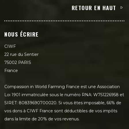
RETOUR EN HAUT
NOUS ÉCRIRE
CIWF
22 rue du Sentier
75002 PARIS
France
Compassion in World Farming France est une Association
Loi 1901 immatriculée sous le numéro RNA: W751226958 et
SIRET: 80839690700020. Si vous êtes imposable, 66% de
vos dons à CIWF France sont déductibles de vos impôts
dans la limite de 20% de vos revenus.