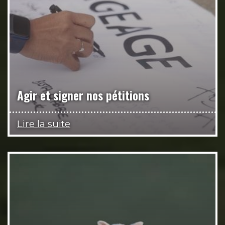
Agir et signer nos pétitions
Lire la suite