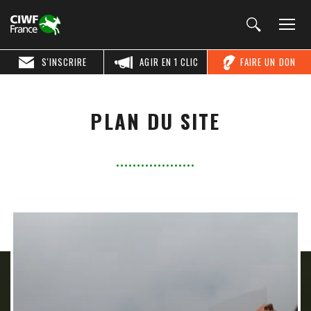
S'INSCRIRE
AGIR EN 1 CLIC
FAIRE UN DON
PLAN DU SITE