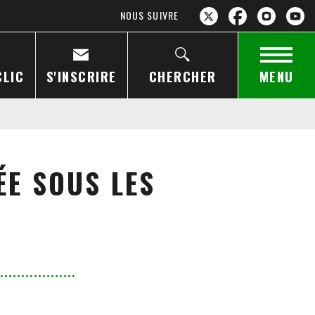
NOUS SUIVRE
CLIC
S'INSCRIRE
CHERCHER
MENU
ÉE SOUS LES