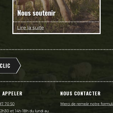
Nous soutenir
Lire la suite
 CLIC
 APPELER
NOUS CONTACTER
97 70 50
Merci de remplir notre formul
2h30 et 14h-18h du lundi au