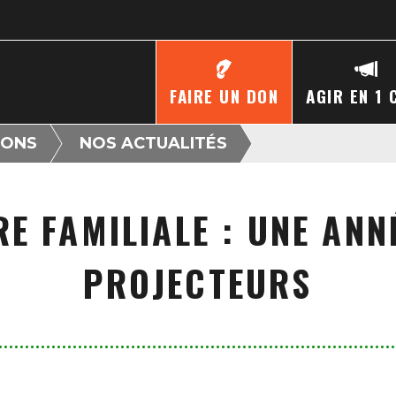
FAIRE UN DON
AGIR EN 1 
IONS
NOS ACTUALITÉS
E FAMILIALE : UNE ANN
PROJECTEURS