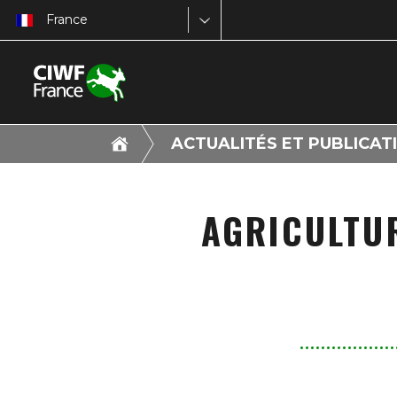
France
ACTUALITÉS ET PUBLICAT
AGRICULTUR