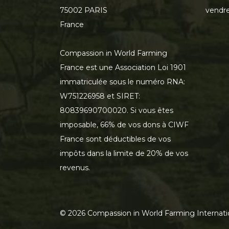
75002 PARIS
vendre
France
Compassion in World Farming
France est une Association Loi 1901
immatriculée sous le numéro RNA:
W751226958 et SIRET:
80839690700020. Si vous êtes
imposable, 66% de vos dons à CIWF
France sont déductibles de vos
impôts dans la limite de 20% de vos
revenus.
©
2026
Compassion in World Farming Internati