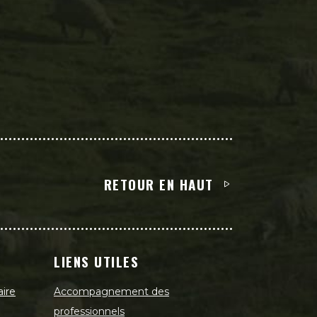
RETOUR EN HAUT
LIENS UTILES
aire
Accompagnement des
professionnels