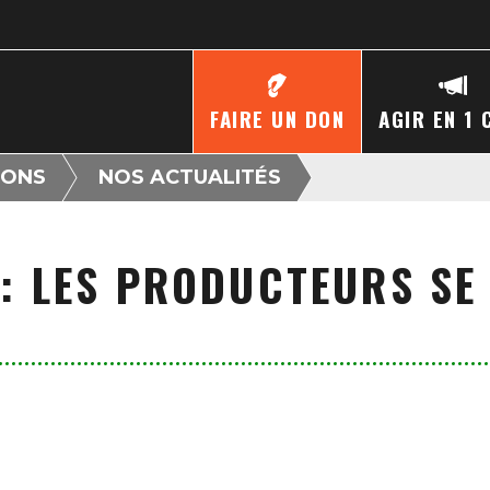
FAIRE UN DON
AGIR EN 1 
IONS
NOS ACTUALITÉS
: LES PRODUCTEURS S