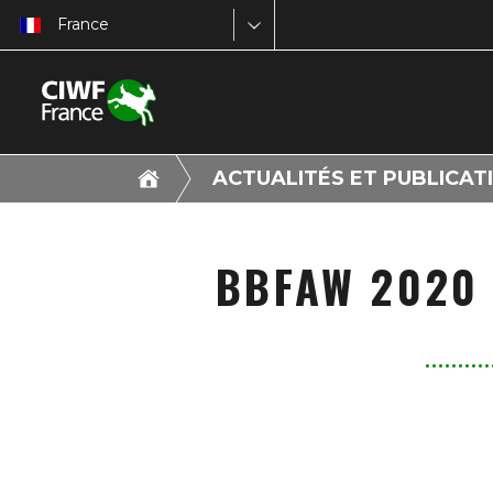
France
ACTUALITÉS ET PUBLICAT
BBFAW 2020 