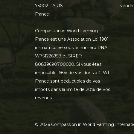
75002 PARIS
vendre
France
Compassion in World Farming
France est une Association Loi 1901
immatriculée sous le numéro RNA:
W751226958 et SIRET:
80839690700020. Si vous êtes
imposable, 66% de vos dons à CIWF
France sont déductibles de vos
impôts dans la limite de 20% de vos
revenus.
©
2026
Compassion in World Farming Internati