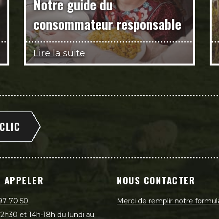
Notre guide du
consommateur responsable
Lire la suite
 CLIC
 APPELER
NOUS CONTACTER
97 70 50
Merci de remplir notre formul
2h30 et 14h-18h du lundi au