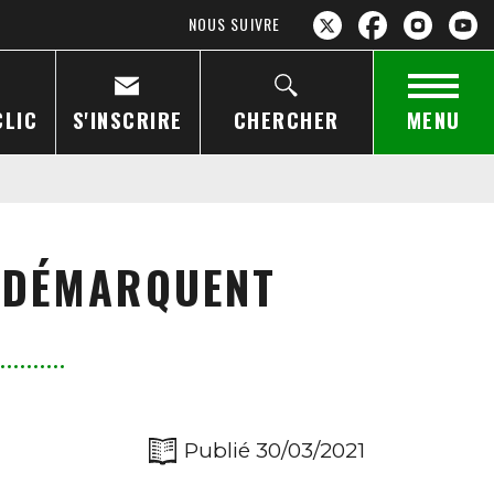
NOUS SUIVRE
CLIC
S'INSCRIRE
CHERCHER
MENU
E DÉMARQUENT
Publié 30/03/2021