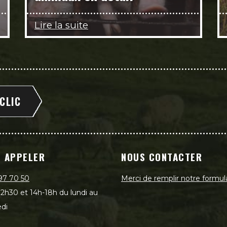
Lire la suite
 CLIC
 APPELER
NOUS CONTACTER
97 70 50
Merci de remplir notre formul
2h30 et 14h-18h du lundi au
di