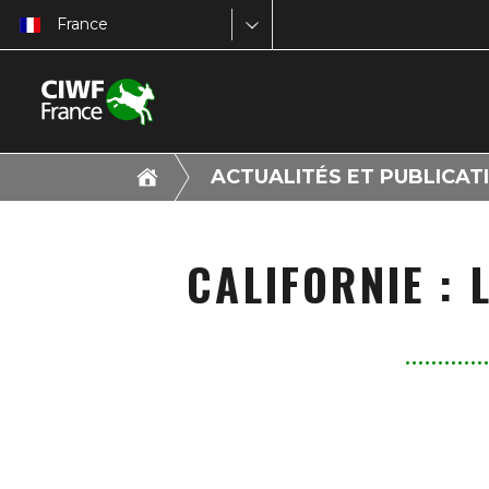
France
ACTUALITÉS ET PUBLICAT
CALIFORNIE : 