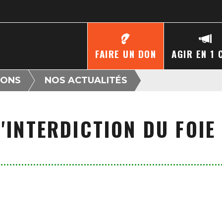
FAIRE UN DON
AGIR EN 1 
IONS
NOS ACTUALITÉS
L'INTERDICTION DU FOI