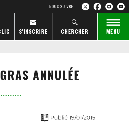
NOUS SUIVRE
CLIC
S'INSCRIRE
CHERCHER
MENU
E GRAS ANNULÉE
Publié 19/01/2015