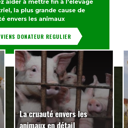
 aider à mettre fin à l’élevage
riel, la plus grande cause de
té envers les animaux
EVIENS DONATEUR REGULIER
La cruauté envers les
animaux en détail