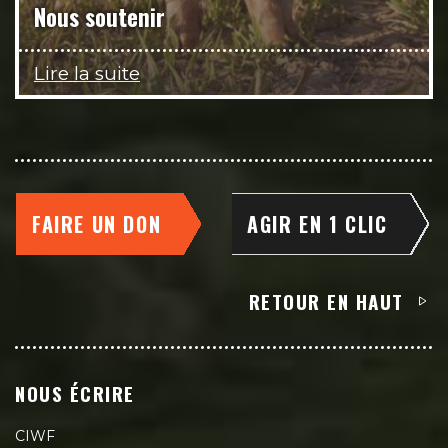
Nous soutenir
Lire la suite
FAIRE UN DON
AGIR EN 1 CLIC
RETOUR EN HAUT
NOUS ÉCRIRE
CIWF