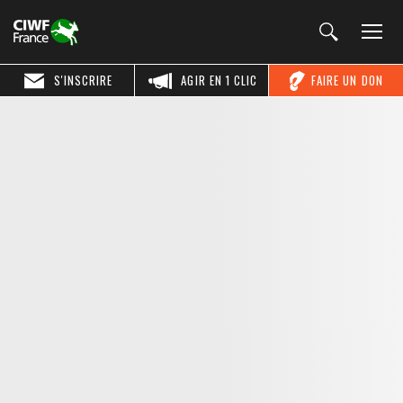
S'INSCRIRE
AGIR EN 1 CLIC
FAIRE UN DON