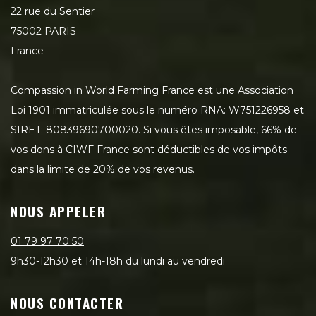
22 rue du Sentier
75002 PARIS
France
Compassion in World Farming France est une Association
Loi 1901 immatriculée sous le numéro RNA: W751226958 et
SIRET: 80839690700020. Si vous êtes imposable, 66% de
vos dons à CIWF France sont déductibles de vos impôts
dans la limite de 20% de vos revenus.
NOUS APPELER
01 79 97 70 50
9h30-12h30 et 14h-18h du lundi au vendredi
NOUS CONTACTER