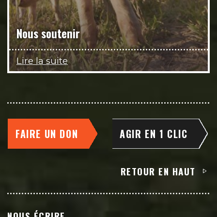
Nous soutenir
Lire la suite
FAIRE UN DON
AGIR EN 1 CLIC
RETOUR EN HAUT
NOUS ÉCRIRE