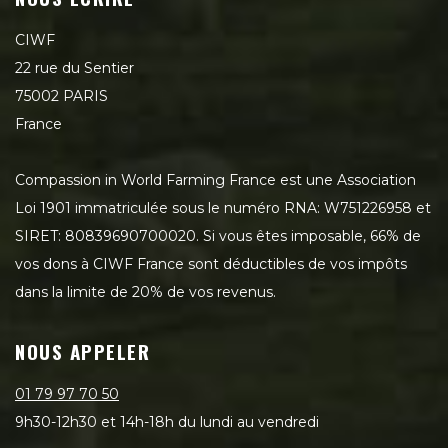
CIWF
22 rue du Sentier
75002 PARIS
France
Compassion in World Farming France est une Association
Loi 1901 immatriculée sous le numéro RNA: W751226958 et
SIRET: 80839690700020. Si vous êtes imposable, 66% de
vos dons à CIWF France sont déductibles de vos impôts
dans la limite de 20% de vos revenus.
NOUS APPELER
01 79 97 70 50
9h30-12h30 et 14h-18h du lundi au vendredi