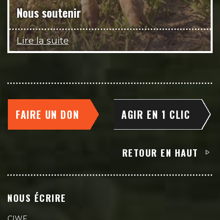
Nous soutenir
Lire la suite
FAIRE UN DON
AGIR EN 1 CLIC
RETOUR EN HAUT
NOUS ÉCRIRE
CIWF