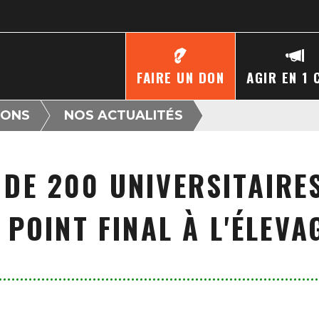
FAIRE UN DON
AGIR EN 1 
IONS
NOS ACTUALITÉS
 DE 200 UNIVERSITAIRE
POINT FINAL À L'ÉLEVA