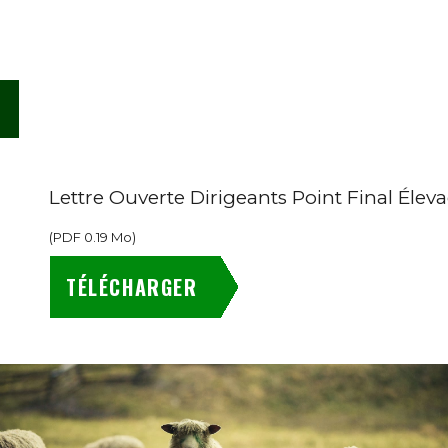
Lettre Ouverte Dirigeants Point Final Élev
(
PDF
0.19 Mo
)
TÉLÉCHARGER