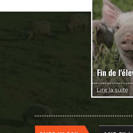
Fin de l'él
Lire la suite