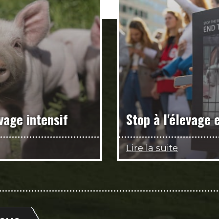
evage intensif
Stop à l'élevage 
Lire la suite