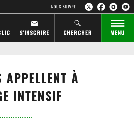
NOUS SUIVRE
CLIC
S'INSCRIRE
CHERCHER
MENU
S APPELLENT À
GE INTENSIF