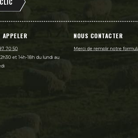
 CLIC
 APPELER
NOUS CONTACTER
97 70 50
Merci de remplir notre formul
2h30 et 14h-18h du lundi au
di