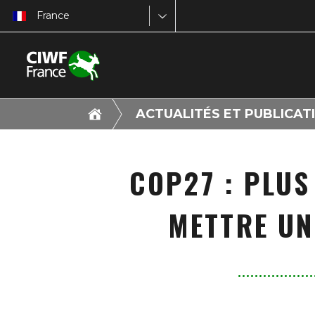
France
ACTUALITÉS ET PUBLICAT
COP27 : PLUS
METTRE UN 