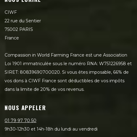
CIWF
22 rue du Sentier
75002 PARIS
France
Compassion in World Farming France est une Association
Loi 1901 immatriculée sous le numéro RNA: W751226958 et
SIRET: 80839690700020. Si vous êtes imposable, 66% de
vos dons à CIWF France sont déductibles de vos impôts
dans la limite de 20% de vos revenus.
NOUS APPELER
01 79 97 70 50
9h30-12h30 et 14h-18h du lundi au vendredi