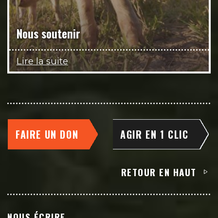
Nous soutenir
Lire la suite
FAIRE UN DON
AGIR EN 1 CLIC
RETOUR EN HAUT
NOUS ÉCRIRE