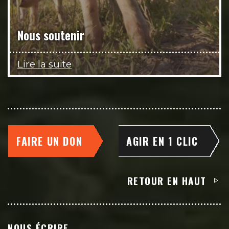
Nous soutenir
Lire la suite
FAIRE UN DON
AGIR EN 1 CLIC
RETOUR EN HAUT
NOUS ÉCRIRE