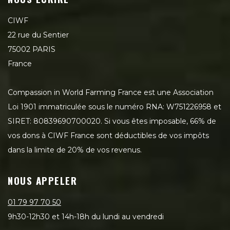
CIWF
22 rue du Sentier
75002 PARIS
France
Compassion in World Farming France est une Association
Loi 1901 immatriculée sous le numéro RNA: W751226958 et
SIRET: 80839690700020. Si vous êtes imposable, 66% de
vos dons à CIWF France sont déductibles de vos impôts
dans la limite de 20% de vos revenus.
NOUS APPELER
01 79 97 70 50
9h30-12h30 et 14h-18h du lundi au vendredi