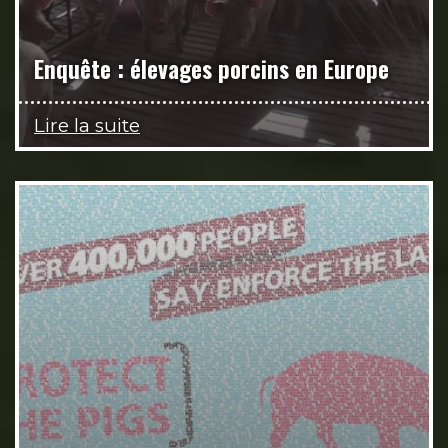
Enquête : élevages porcins en Europe
Lire la suite