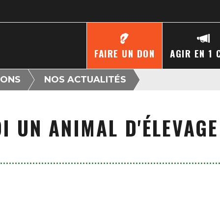
FAIRE UN DON
AGIR EN 1 
IONS
NOS ACTUALITÉS
I UN ANIMAL D'ÉLEVAGE