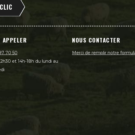
 CLIC
 APPELER
NOUS CONTACTER
97 70 50
Merci de remplir notre formul
2h30 et 14h-18h du lundi au
di