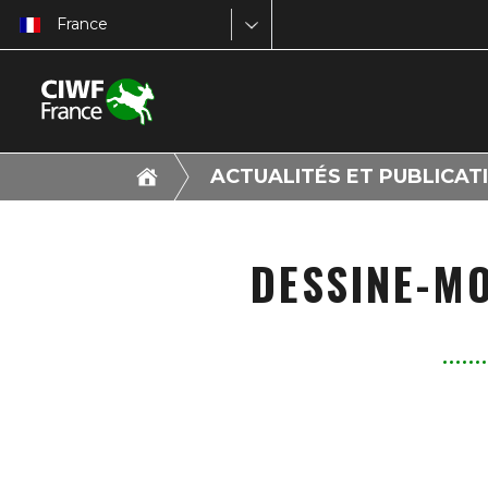
France
ACTUALITÉS ET PUBLICAT
DESSINE-MO