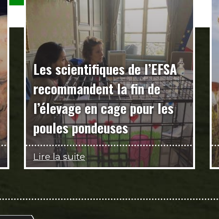
Les scientifiques de l’EFSA
recommandent la fin de
l’élevage en cage pour les
poules pondeuses
Lire la suite