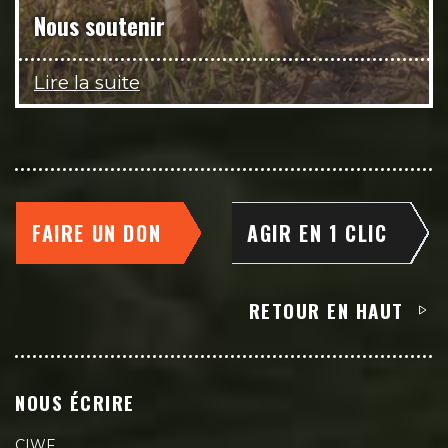
Nous soutenir
Lire la suite
FAIRE UN DON
AGIR EN 1 CLIC
RETOUR EN HAUT
NOUS ÉCRIRE
CIWF