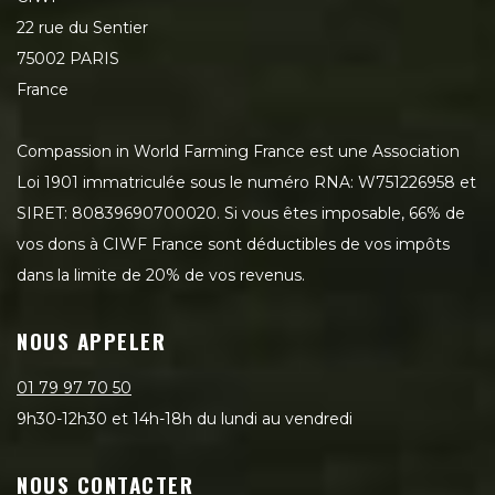
22 rue du Sentier
75002 PARIS
France
Compassion in World Farming France est une Association
Loi 1901 immatriculée sous le numéro RNA: W751226958 et
SIRET: 80839690700020. Si vous êtes imposable, 66% de
vos dons à CIWF France sont déductibles de vos impôts
dans la limite de 20% de vos revenus.
NOUS APPELER
01 79 97 70 50
9h30-12h30 et 14h-18h du lundi au vendredi
NOUS CONTACTER