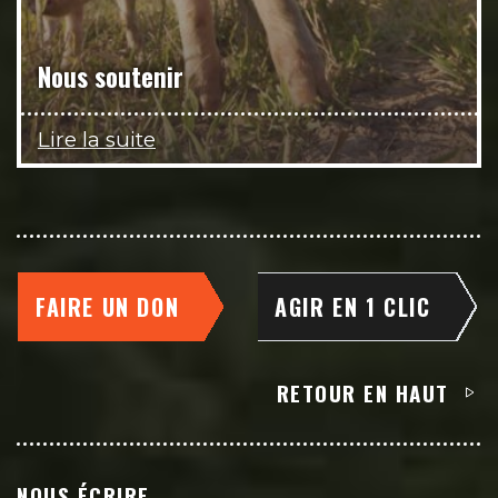
Nous soutenir
Lire la suite
FAIRE UN DON
AGIR EN 1 CLIC
RETOUR EN HAUT
NOUS ÉCRIRE