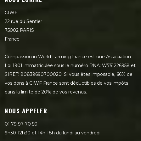
CIWF
22 rue du Sentier
75002 PARIS
France
Compassion in World Farming France est une Association
Loi 1901 immatriculée sous le numéro RNA: W751226958 et
SIRET: 80839690700020. Si vous êtes imposable, 66% de
vos dons à CIWF France sont déductibles de vos impôts
dans la limite de 20% de vos revenus.
NOUS APPELER
01 79 97 70 50
9h30-12h30 et 14h-18h du lundi au vendredi