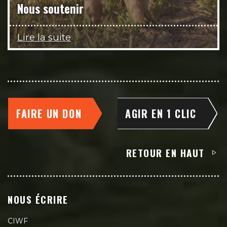
Nous soutenir
Lire la suite
FAIRE UN DON
AGIR EN 1 CLIC
RETOUR EN HAUT
NOUS ÉCRIRE
CIWF