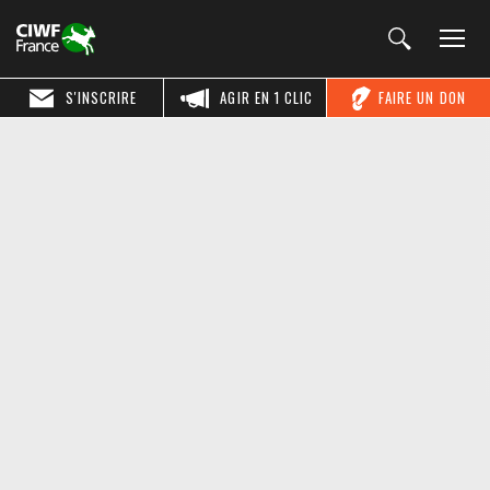
S'INSCRIRE
AGIR EN 1 CLIC
FAIRE UN DON