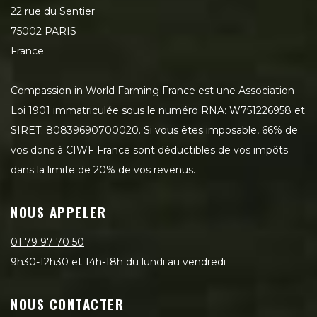
22 rue du Sentier
75002 PARIS
France
Compassion in World Farming France est une Association
Loi 1901 immatriculée sous le numéro RNA: W751226958 et
SIRET: 80839690700020. Si vous êtes imposable, 66% de
vos dons à CIWF France sont déductibles de vos impôts
dans la limite de 20% de vos revenus.
NOUS APPELER
01 79 97 70 50
9h30-12h30 et 14h-18h du lundi au vendredi
NOUS CONTACTER