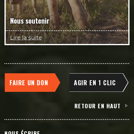
Nous soutenir
Lire la suite
FAIRE UN DON
AGIR EN 1 CLIC
RETOUR EN HAUT
NOUS ÉCRIRE