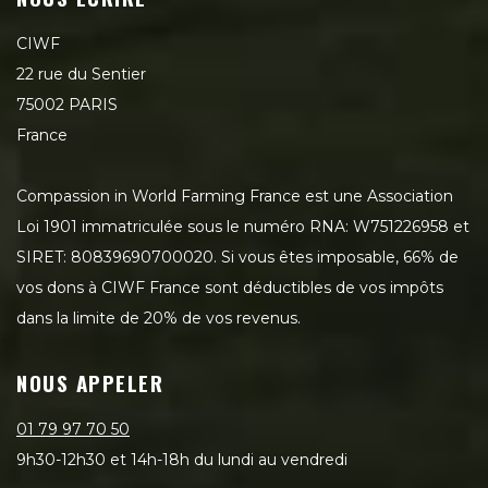
CIWF
22 rue du Sentier
75002 PARIS
France
Compassion in World Farming France est une Association
Loi 1901 immatriculée sous le numéro RNA: W751226958 et
SIRET: 80839690700020. Si vous êtes imposable, 66% de
vos dons à CIWF France sont déductibles de vos impôts
dans la limite de 20% de vos revenus.
NOUS APPELER
01 79 97 70 50
9h30-12h30 et 14h-18h du lundi au vendredi