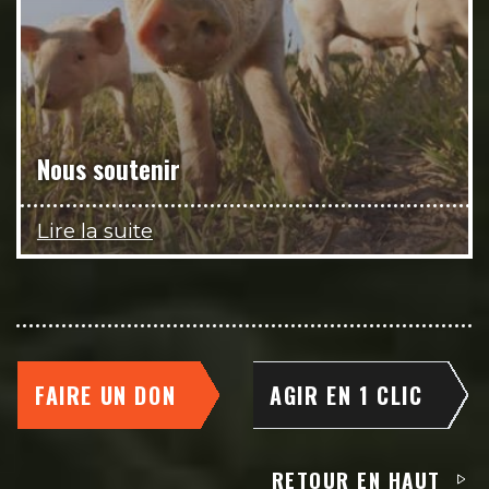
Nous soutenir
Lire la suite
FAIRE UN DON
AGIR EN 1 CLIC
RETOUR EN HAUT