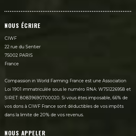
NOUS ÉCRIRE
CIWF
22 rue du Sentier
75002 PARIS
France
Compassion in World Farming France est une Association
Loi 1901 immatriculée sous le numéro RNA: W751226958 et
SIRET: 80839690700020. Si vous êtes imposable, 66% de
vos dons à CIWF France sont déductibles de vos impôts
dans la limite de 20% de vos revenus.
NOUS APPELER