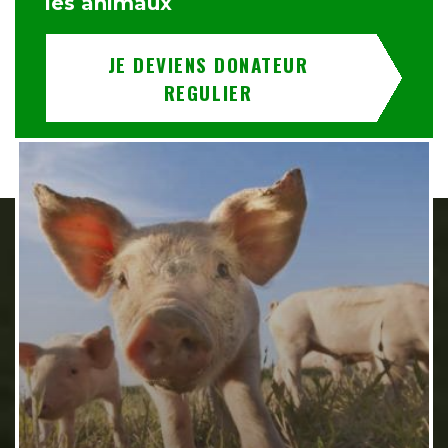
les animaux
JE DEVIENS DONATEUR
REGULIER