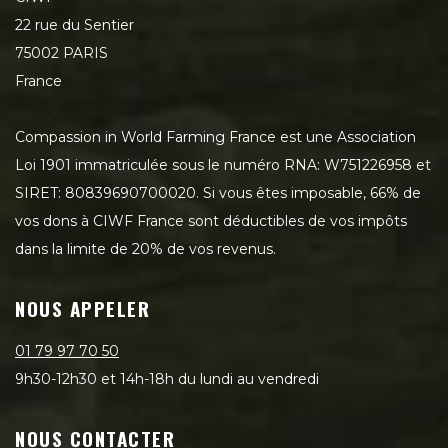
22 rue du Sentier
75002 PARIS
France
Compassion in World Farming France est une Association
Loi 1901 immatriculée sous le numéro RNA: W751226958 et
SIRET: 80839690700020. Si vous êtes imposable, 66% de
vos dons à CIWF France sont déductibles de vos impôts
dans la limite de 20% de vos revenus.
NOUS APPELER
01 79 97 70 50
9h30-12h30 et 14h-18h du lundi au vendredi
NOUS CONTACTER