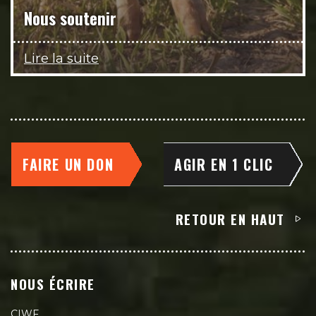
Nous soutenir
Lire la suite
FAIRE UN DON
AGIR EN 1 CLIC
RETOUR EN HAUT
NOUS ÉCRIRE
CIWF