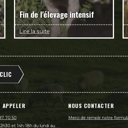
Fin de l'élevage intensif
Lire la suite
 CLIC
 APPELER
NOUS CONTACTER
97 70 50
Merci de remplir notre formul
2h30 et 14h-18h du lundi au