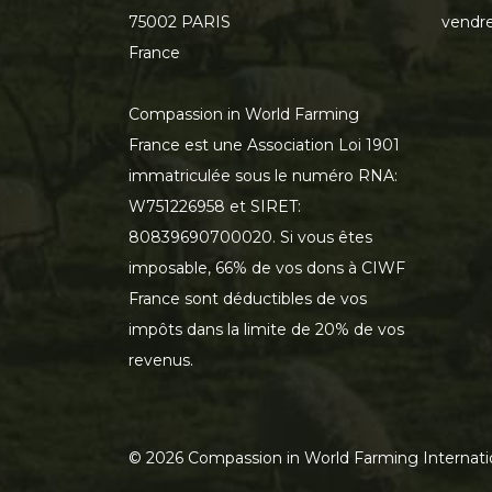
75002 PARIS
vendre
France
Compassion in World Farming
France est une Association Loi 1901
immatriculée sous le numéro RNA:
W751226958 et SIRET:
80839690700020. Si vous êtes
imposable, 66% de vos dons à CIWF
France sont déductibles de vos
impôts dans la limite de 20% de vos
revenus.
©
2026
Compassion in World Farming Internati