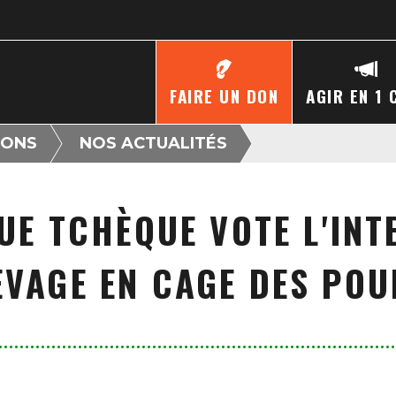
FAIRE UN DON
AGIR EN 1 
IONS
NOS ACTUALITÉS
UE TCHÈQUE VOTE L'INT
EVAGE EN CAGE DES POU