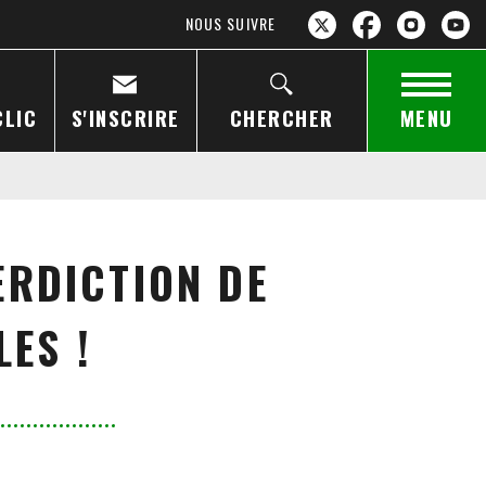
NOUS SUIVRE
CLIC
S'INSCRIRE
CHERCHER
MENU
ERDICTION DE
LES !