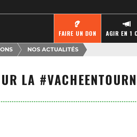
FAIRE UN DON
AGIR EN 1 
IONS
NOS ACTUALITÉS
UR LA #VACHEENTOURN