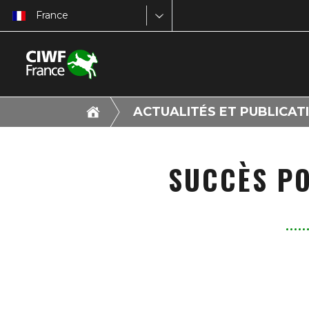
France
ACTUALITÉS ET PUBLICAT
SUCCÈS PO