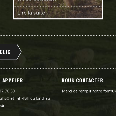
Lire la suite
 CLIC
 APPELER
NOUS CONTACTER
97 70 50
Merci de remplir notre formul
2h30 et 14h-18h du lundi au
di