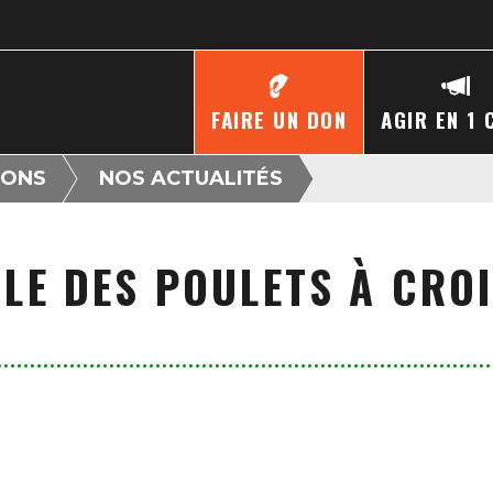
FAIRE UN DON
AGIR EN 1 
IONS
NOS ACTUALITÉS
BLE DES POULETS À CRO