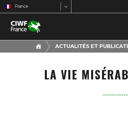
France
ACTUALITÉS ET PUBLICAT
LA VIE MISÉRA