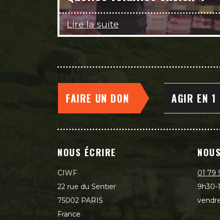
Lire la suite
FAIRE UN DON
AGIR EN 1
NOUS ÉCRIRE
NOUS
CIWF
01 79 
22 rue du Sentier
9h30-1
75002 PARIS
vendre
France