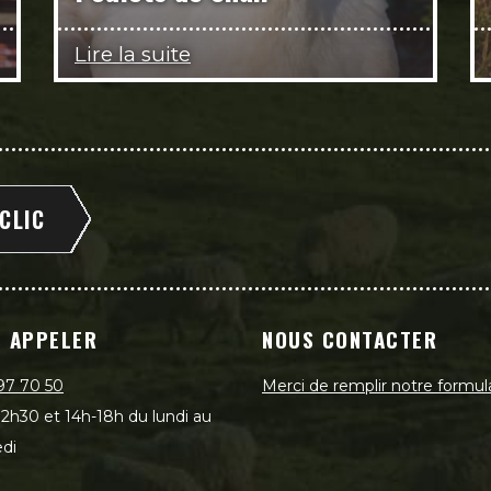
Lire la suite
 CLIC
 APPELER
NOUS CONTACTER
97 70 50
Merci de remplir notre formul
2h30 et 14h-18h du lundi au
di