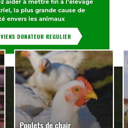
 aider à mettre fin à l’élevage
riel, la plus grande cause de
té envers les animaux
EVIENS DONATEUR REGULIER
Poulets de chair