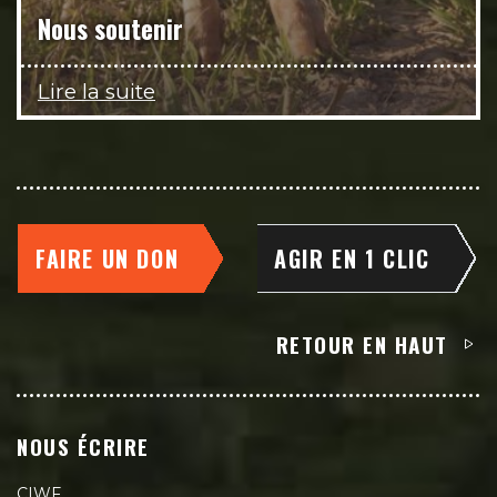
Nous soutenir
Lire la suite
FAIRE UN DON
AGIR EN 1 CLIC
RETOUR EN HAUT
NOUS ÉCRIRE
CIWF