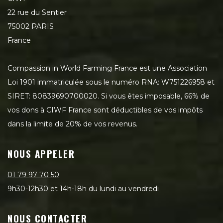
22 rue du Sentier
75002 PARIS
France
Compassion in World Farming France est une Association
Loi 1901 immatriculée sous le numéro RNA: W751226958 et
SIRET: 80839690700020. Si vous êtes imposable, 66% de
vos dons à CIWF France sont déductibles de vos impôts
dans la limite de 20% de vos revenus.
NOUS APPELER
01 79 97 70 50
9h30-12h30 et 14h-18h du lundi au vendredi
NOUS CONTACTER