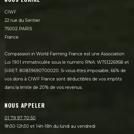
CIWF
22 rue du Sentier
75002 PARIS
France
Compassion in World Farming France est une Association
Loi 1901 immatriculée sous le numéro RNA: W751226958 et
SIRET: 80839690700020. Si vous êtes imposable, 66% de
vos dons à CIWF France sont déductibles de vos impôts
dans la limite de 20% de vos revenus.
NOUS APPELER
01 79 97 70 50
9h30-12h30 et 14h-18h du lundi au vendredi