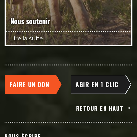
Nous soutenir
Lire la suite
FAIRE UN DON
AGIR EN 1 CLIC
RETOUR EN HAUT
NOUS ÉCRIRE