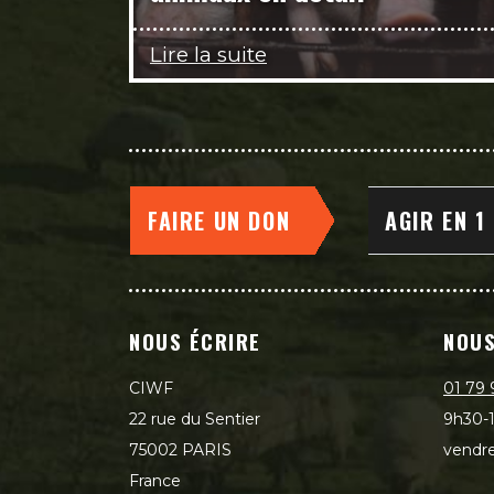
Lire la suite
FAIRE UN DON
AGIR EN 1
NOUS ÉCRIRE
NOUS
CIWF
01 79 
22 rue du Sentier
9h30-1
75002 PARIS
vendre
France