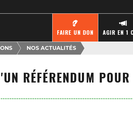
FAIRE UN DON
AGIR EN 1 
IONS
NOS ACTUALITÉS
'UN RÉFÉRENDUM POUR