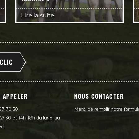
Lire la suite
 CLIC
 APPELER
NOUS CONTACTER
97 70 50
Merci de remplir notre formul
2h30 et 14h-18h du lundi au
di