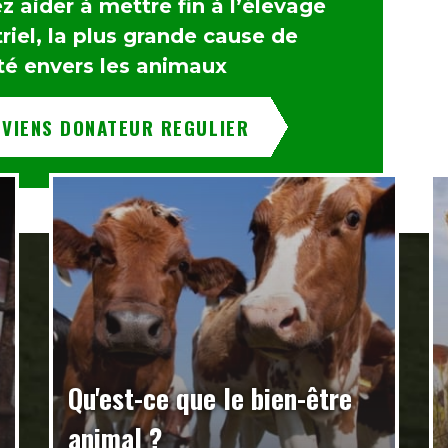
 aider à mettre fin à l’élevage
riel, la plus grande cause de
té envers les animaux
EVIENS DONATEUR REGULIER
Qu'est-ce que le bien-être
animal ?