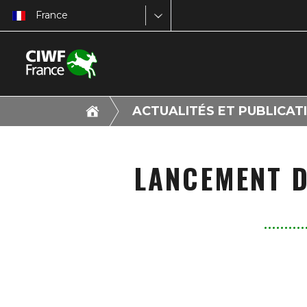
France
ACTUALITÉS ET PUBLICAT
LANCEMENT D