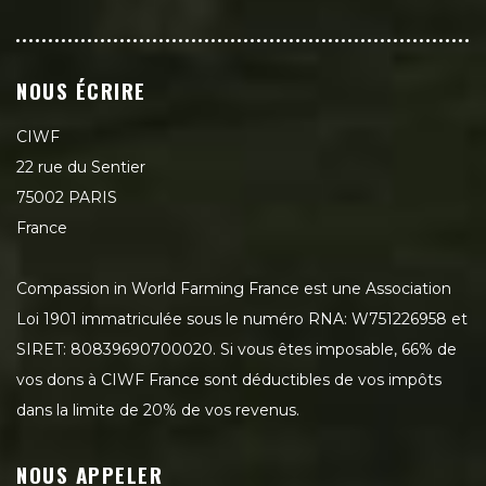
NOUS ÉCRIRE
CIWF
22 rue du Sentier
75002 PARIS
France
Compassion in World Farming France est une Association
Loi 1901 immatriculée sous le numéro RNA: W751226958 et
SIRET: 80839690700020. Si vous êtes imposable, 66% de
vos dons à CIWF France sont déductibles de vos impôts
dans la limite de 20% de vos revenus.
NOUS APPELER