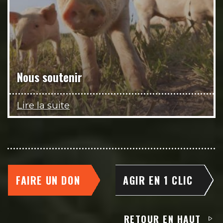
Nous soutenir
Lire la suite
FAIRE UN DON
AGIR EN 1 CLIC
RETOUR EN HAUT