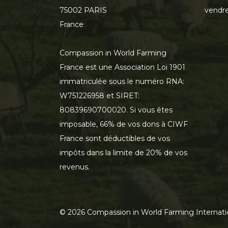
75002 PARIS
vendre
France
Compassion in World Farming
France est une Association Loi 1901
immatriculée sous le numéro RNA:
W751226958 et SIRET:
80839690700020. Si vous êtes
imposable, 66% de vos dons à CIWF
France sont déductibles de vos
impôts dans la limite de 20% de vos
revenus.
©
2026
Compassion in World Farming Internati