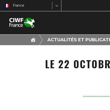
France
ACTUALITÉS ET PUBLICAT
LE 22 OCTOB