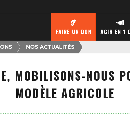
FAIRE UN DON
AGIR EN 1 
IONS
NOS ACTUALITÉS
RE, MOBILISONS-NOUS P
MODÈLE AGRICOLE