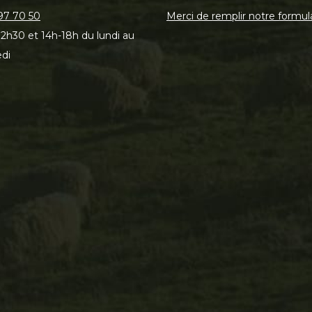
97 70 50
Merci de remplir notre formul
2h30 et 14h-18h du lundi au
di