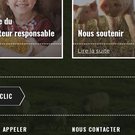
e du
eur responsable
Nous soutenir
Lire la suite
 CLIC
 APPELER
NOUS CONTACTER