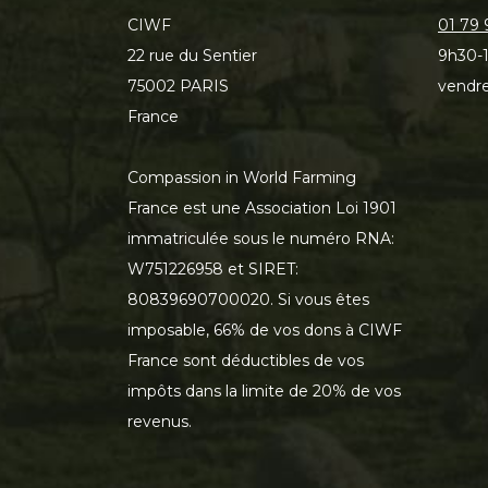
CIWF
01 79 
22 rue du Sentier
9h30-1
75002 PARIS
vendre
France
Compassion in World Farming
France est une Association Loi 1901
immatriculée sous le numéro RNA:
W751226958 et SIRET:
80839690700020. Si vous êtes
imposable, 66% de vos dons à CIWF
France sont déductibles de vos
impôts dans la limite de 20% de vos
revenus.