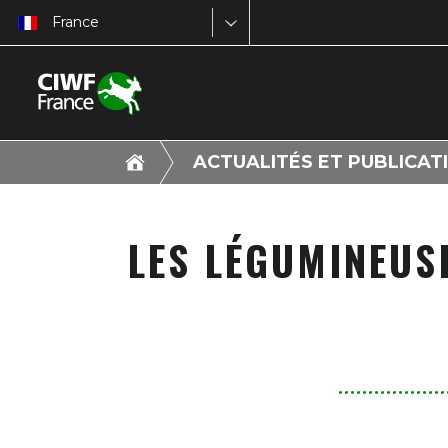
France
ACTUALITÉS ET PUBLICAT
LES LÉGUMINEUSE