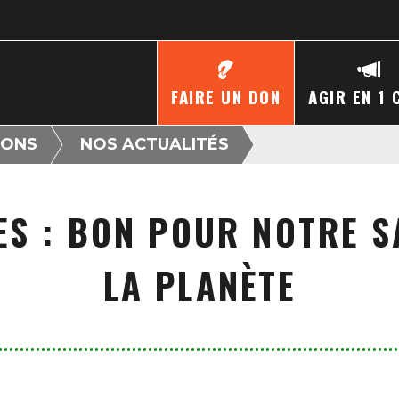
FAIRE UN DON
AGIR EN 1 
IONS
NOS ACTUALITÉS
S : BON POUR NOTRE S
LA PLANÈTE