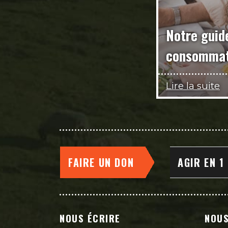
Notre guid
consommat
Lire la suite
FAIRE UN DON
AGIR EN 1
NOUS ÉCRIRE
NOUS