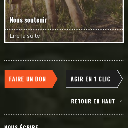
Nous soutenir
Lire la suite
FAIRE UN DON
AGIR EN 1 CLIC
RETOUR EN HAUT
NOUS ÉCRIRE