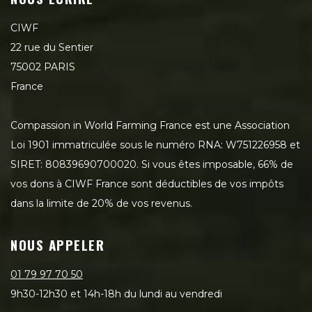
CIWF
22 rue du Sentier
75002 PARIS
France
Compassion in World Farming France est une Association
Loi 1901 immatriculée sous le numéro RNA: W751226958 et
SIRET: 80839690700020. Si vous êtes imposable, 66% de
vos dons à CIWF France sont déductibles de vos impôts
dans la limite de 20% de vos revenus.
NOUS APPELER
01 79 97 70 50
9h30-12h30 et 14h-18h du lundi au vendredi