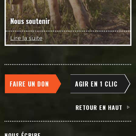
Nous soutenir
Lire la suite
FAIRE UN DON
AGIR EN 1 CLIC
RETOUR EN HAUT
NOUS ÉCRIRE