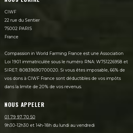
CIWF
22 rue du Sentier
75002 PARIS
France
Compassion in World Farming France est une Association
Loi 1901 immatriculée sous le numéro RNA: W751226958 et
SIRET: 80839690700020. Si vous êtes imposable, 66% de
vos dons à CIWF France sont déductibles de vos impôts
dans la limite de 20% de vos revenus.
NOUS APPELER
01 79 97 70 50
9h30-12h30 et 14h-18h du lundi au vendredi