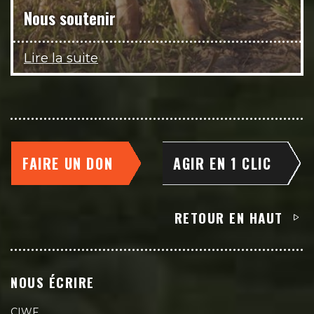
Nous soutenir
Lire la suite
FAIRE UN DON
AGIR EN 1 CLIC
RETOUR EN HAUT
NOUS ÉCRIRE
CIWF