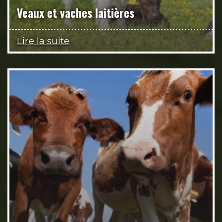
Veaux et vaches laitières
Lire la suite