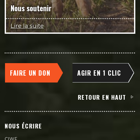
Nous soutenir
Lire la suite
FAIRE UN DON
AGIR EN 1 CLIC
RETOUR EN HAUT
NOUS ÉCRIRE
CIWF