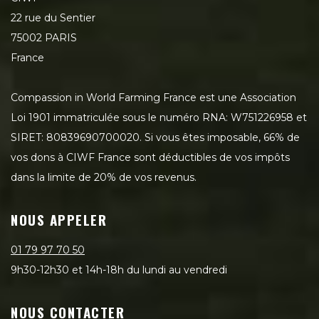
22 rue du Sentier
75002 PARIS
France
Compassion in World Farming France est une Association
Loi 1901 immatriculée sous le numéro RNA: W751226958 et
SIRET: 80839690700020. Si vous êtes imposable, 66% de
vos dons à CIWF France sont déductibles de vos impôts
dans la limite de 20% de vos revenus.
NOUS APPELER
01 79 97 70 50
9h30-12h30 et 14h-18h du lundi au vendredi
NOUS CONTACTER