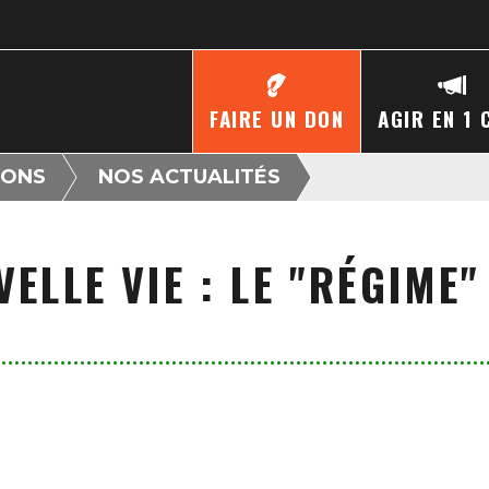
FAIRE UN DON
AGIR EN 1 
IONS
NOS ACTUALITÉS
ELLE VIE : LE "RÉGIME