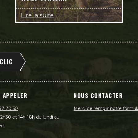
Lire la suite
 CLIC
 APPELER
NOUS CONTACTER
97 70 50
Merci de remplir notre formul
2h30 et 14h-18h du lundi au
di