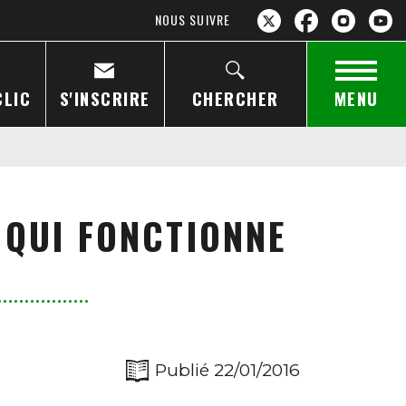
NOUS SUIVRE
CLIC
S'INSCRIRE
CHERCHER
MENU
" QUI FONCTIONNE
Publié 22/01/2016