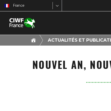
France
ACTUALITÉS ET PUBLICAT
NOUVEL AN, NOUV