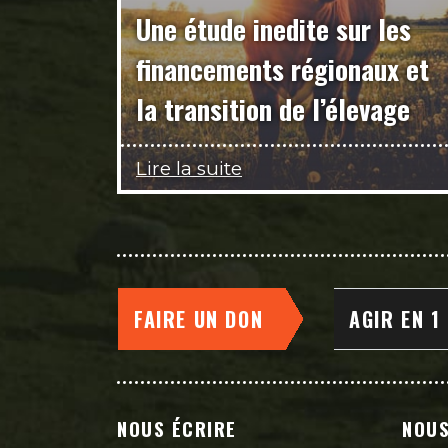
Une étude inedite sur les
financements régionaux et
la transition de l’élevage
Lire la suite
FAIRE UN DON
AGIR EN 1
NOUS ÉCRIRE
NOUS