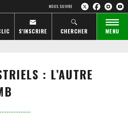
NOUS SUIVRE
CLIC
S'INSCRIRE
CHERCHER
MENU
TRIELS : L’AUTRE
MB