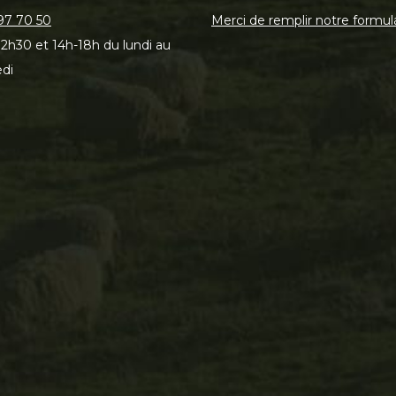
97 70 50
Merci de remplir notre formul
2h30 et 14h-18h du lundi au
di