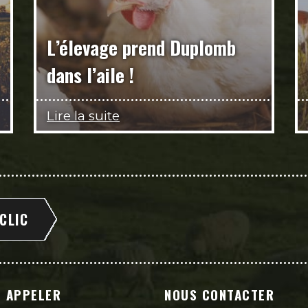
L’élevage prend Duplomb
dans l’aile !
Lire la suite
 CLIC
 APPELER
NOUS CONTACTER