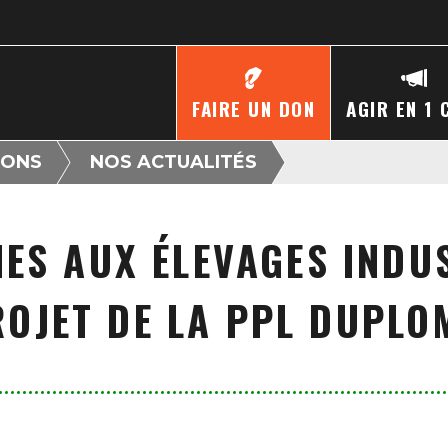
FAIRE UN DON
AGIR EN 1 
IONS
NOS ACTUALITÉS
ES AUX ÉLEVAGES INDUS
ROJET DE LA PPL DUPLO