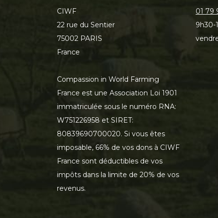
CIWF
01 79 
22 rue du Sentier
9h30-1
75002 PARIS
vendre
France
Compassion in World Farming
France est une Association Loi 1901
immatriculée sous le numéro RNA:
W751226958 et SIRET:
80839690700020. Si vous êtes
imposable, 66% de vos dons à CIWF
France sont déductibles de vos
impôts dans la limite de 20% de vos
revenus.