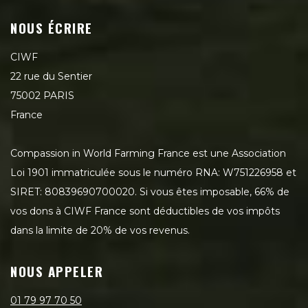
NOUS ÉCRIRE
CIWF
22 rue du Sentier
75002 PARIS
France
Compassion in World Farming France est une Association
Loi 1901 immatriculée sous le numéro RNA: W751226958 et
SIRET: 80839690700020. Si vous êtes imposable, 66% de
vos dons à CIWF France sont déductibles de vos impôts
dans la limite de 20% de vos revenus.
NOUS APPELER
01 79 97 70 50