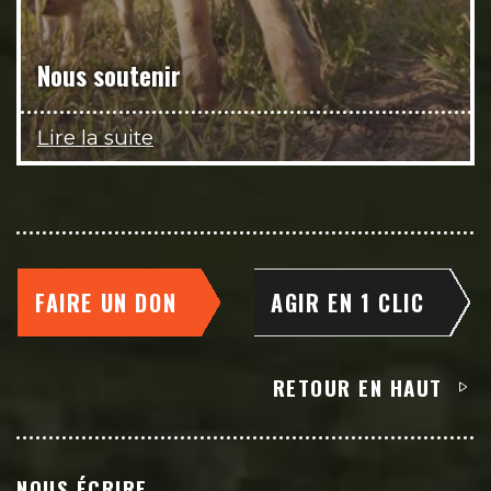
Nous soutenir
Lire la suite
FAIRE UN DON
AGIR EN 1 CLIC
RETOUR EN HAUT
NOUS ÉCRIRE