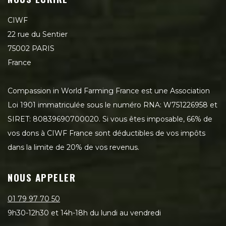
CIWF
22 rue du Sentier
75002 PARIS
France
Compassion in World Farming France est une Association
Loi 1901 immatriculée sous le numéro RNA: W751226958 et
SIRET: 80839690700020. Si vous êtes imposable, 66% de
vos dons à CIWF France sont déductibles de vos impôts
dans la limite de 20% de vos revenus.
NOUS APPELER
01 79 97 70 50
9h30-12h30 et 14h-18h du lundi au vendredi