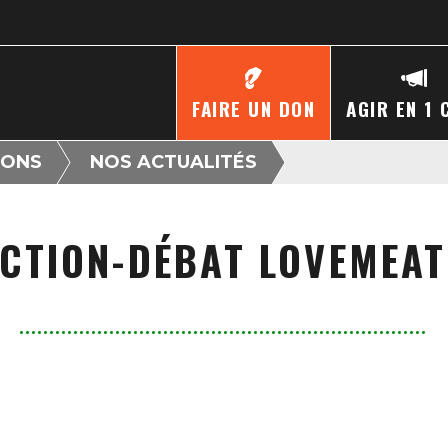
FAIRE UN DON
AGIR EN 1 
IONS
NOS ACTUALITÉS
CTION-DÉBAT LOVEMEA