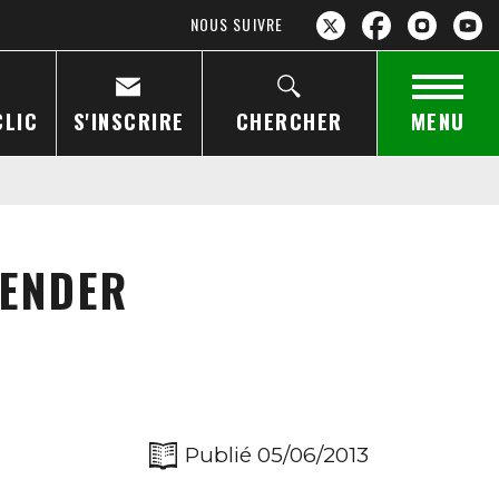
NOUS SUIVRE
CLIC
S'INSCRIRE
CHERCHER
MENU
TENDER
Publié 05/06/2013