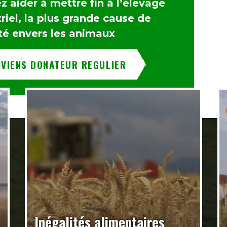
 aider à mettre fin à l’élevage
riel, la plus grande cause de
té envers les animaux
EVIENS DONATEUR REGULIER
Inégalités alimentaires