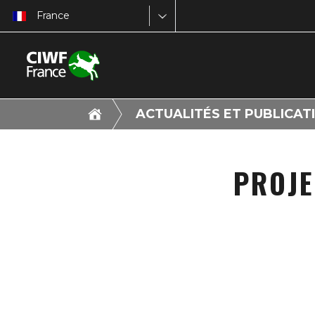
France
ACTUALITÉS ET PUBLICAT
PROJE