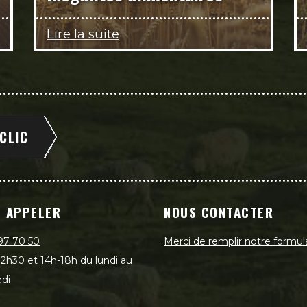
Lire la suite
 CLIC
 APPELER
NOUS CONTACTER
97 70 50
Merci de remplir notre formul
2h30 et 14h-18h du lundi au
di