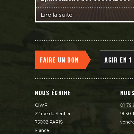
Lire la suite
FAIRE UN DON
AGIR EN 1
NOUS ÉCRIRE
NOUS
CIWF
01 79 
22 rue du Sentier
9h30-1
75002 PARIS
vendre
France