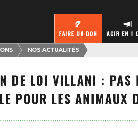
FAIRE UN DON
AGIR EN 1 
IONS
NOS ACTUALITÉS
 DE LOI VILLANI : PAS
LE POUR LES ANIMAUX D