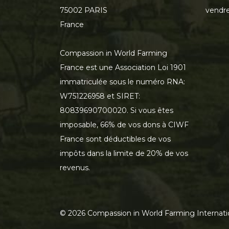
75002 PARIS
vendre
France
Compassion in World Farming
France est une Association Loi 1901
immatriculée sous le numéro RNA:
W751226958 et SIRET:
80839690700020. Si vous êtes
imposable, 66% de vos dons à CIWF
France sont déductibles de vos
impôts dans la limite de 20% de vos
revenus.
©
2026
Compassion in World Farming Internati