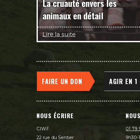
La cruauté envers les
animaux en détail
Lire la suite
FAIRE UN DON
AGIR EN 1
NOUS ÉCRIRE
NOUS
CIWF
01 79 
22 rue du Sentier
9h30-1