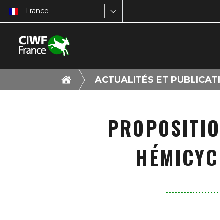
France
ACTUALITÉS ET PUBLICAT
PROPOSITION
HÉMICYC