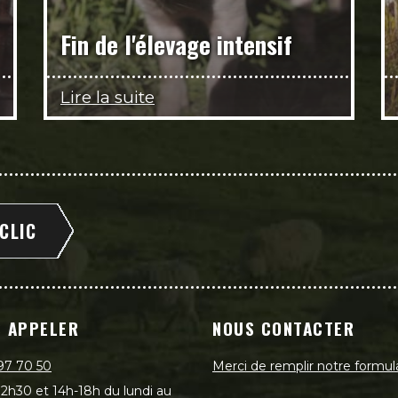
Fin de l'élevage intensif
Lire la suite
 CLIC
 APPELER
NOUS CONTACTER
97 70 50
Merci de remplir notre formul
2h30 et 14h-18h du lundi au