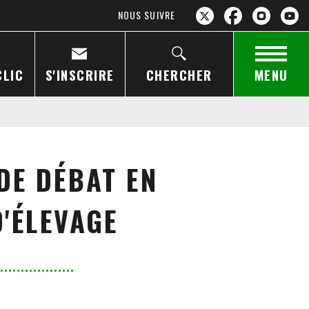
NOUS SUIVRE
CLIC
S'INSCRIRE
CHERCHER
MENU
 DE DÉBAT EN
'ÉLEVAGE