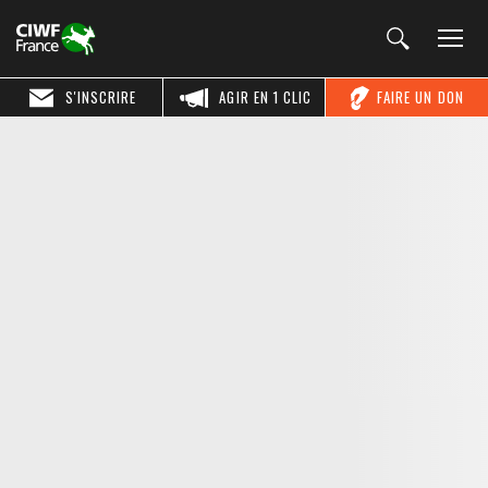
S'INSCRIRE
AGIR EN 1 CLIC
FAIRE UN DON