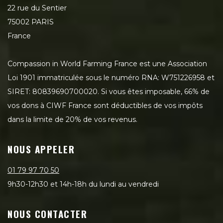
22 rue du Sentier
75002 PARIS
France
Compassion in World Farming France est une Association
Loi 1901 immatriculée sous le numéro RNA: W751226958 et
SIRET: 80839690700020. Si vous êtes imposable, 66% de
vos dons à CIWF France sont déductibles de vos impôts
dans la limite de 20% de vos revenus.
NOUS APPELER
01 79 97 70 50
9h30-12h30 et 14h-18h du lundi au vendredi
NOUS CONTACTER