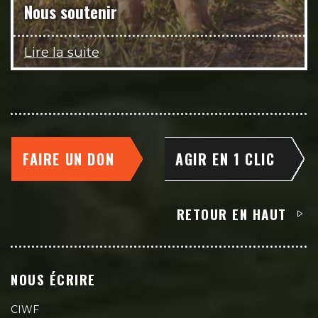
Nous soutenir
Lire la suite
FAIRE UN DON
AGIR EN 1 CLIC
RETOUR EN HAUT
NOUS ÉCRIRE
CIWF