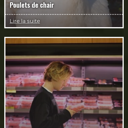
Poulets de chair
Lire la suite