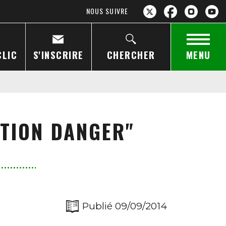
NOUS SUIVRE
CLIC
S'INSCRIRE
CHERCHER
MENU
NTION DANGER"
Publié 09/09/2014