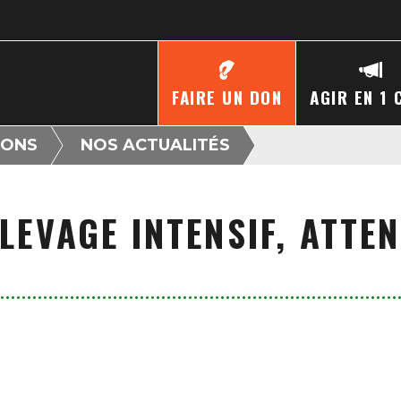
FAIRE UN DON
AGIR EN 1 
IONS
NOS ACTUALITÉS
LEVAGE INTENSIF, ATTE