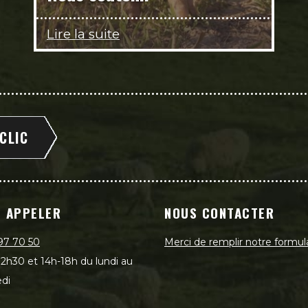
Lire la suite
 CLIC
 APPELER
NOUS CONTACTER
97 70 50
Merci de remplir notre formul
2h30 et 14h-18h du lundi au
di