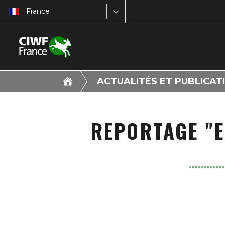
France
ACTUALITÉS ET PUBLICAT
REPORTAGE "E