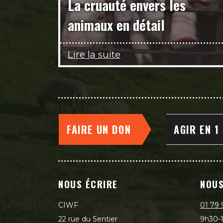
La cruauté envers les
animaux en détail
Lire la suite
FAIRE UN DON
AGIR EN 1
NOUS ÉCRIRE
NOUS
CIWF
01 79 
22 rue du Sentier
9h30-1