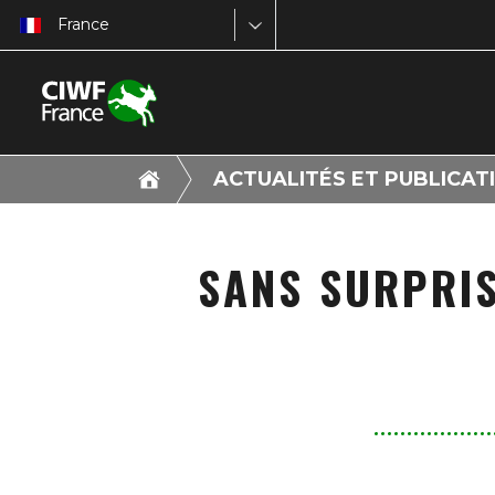
France
ACTUALITÉS ET PUBLICAT
SANS SURPRIS