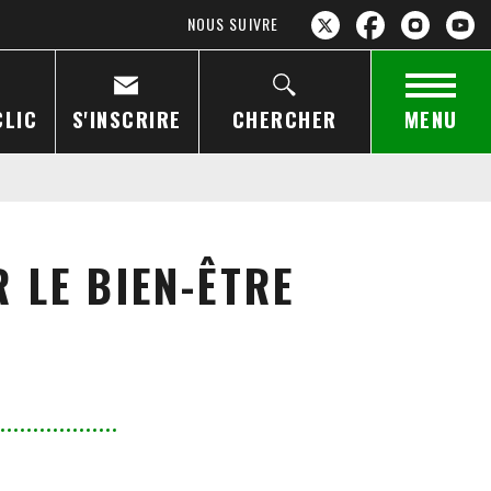
NOUS SUIVRE
CLIC
S'INSCRIRE
CHERCHER
MENU
 LE BIEN-ÊTRE