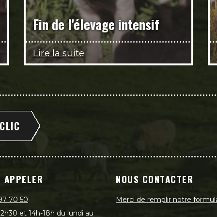
Fin de l'élevage intensif
Lire la suite
 CLIC
 APPELER
NOUS CONTACTER
97 70 50
Merci de remplir notre formul
2h30 et 14h-18h du lundi au