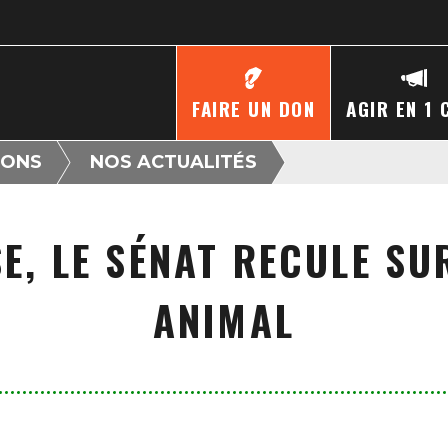
FAIRE UN DON
AGIR EN 1 
IONS
NOS ACTUALITÉS
E, LE SÉNAT RECULE SUR
ANIMAL