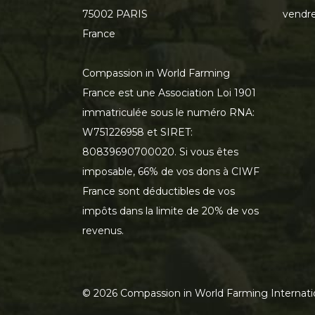
75002 PARIS
vendre
France
Compassion in World Farming
France est une Association Loi 1901
immatriculée sous le numéro RNA:
W751226958 et SIRET:
80839690700020. Si vous êtes
imposable, 66% de vos dons à CIWF
France sont déductibles de vos
impôts dans la limite de 20% de vos
revenus.
©
2026
Compassion in World Farming Internati