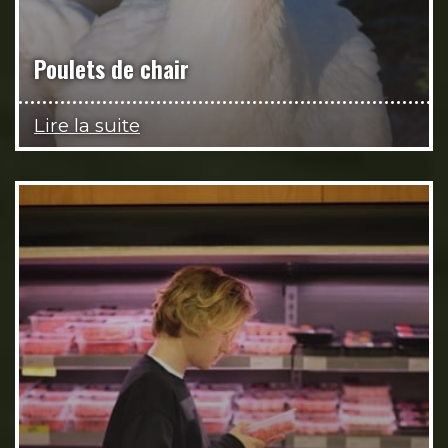
Poulets de chair
Lire la suite