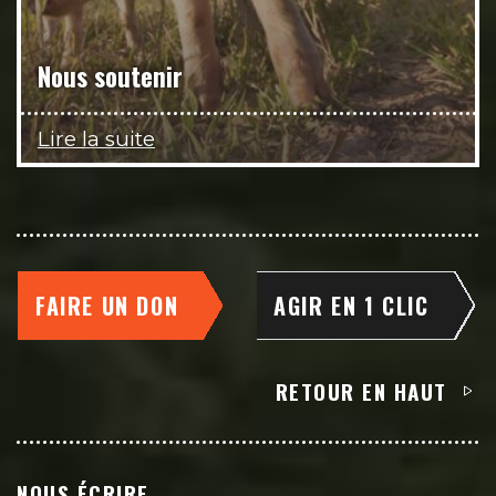
Nous soutenir
Lire la suite
FAIRE UN DON
AGIR EN 1 CLIC
RETOUR EN HAUT
NOUS ÉCRIRE