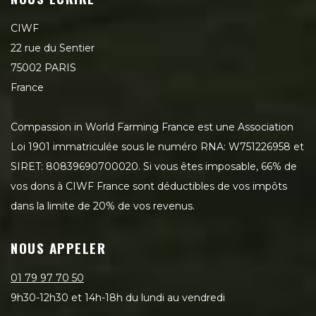
CIWF
22 rue du Sentier
75002 PARIS
France
Compassion in World Farming France est une Association
Loi 1901 immatriculée sous le numéro RNA: W751226958 et
SIRET: 80839690700020. Si vous êtes imposable, 66% de
vos dons à CIWF France sont déductibles de vos impôts
dans la limite de 20% de vos revenus.
NOUS APPELER
01 79 97 70 50
9h30-12h30 et 14h-18h du lundi au vendredi